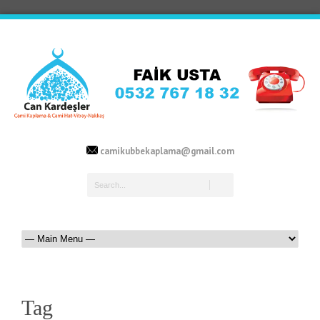
camikubbekaplama@gmail.com
Tag