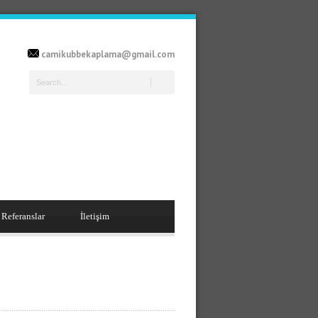
camikubbekaplama@gmail.com
Referanslar
İletişim