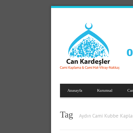
Anasayfa
Kurumsal
Ca
Tag
Aydın Cami Kubbe Kapl