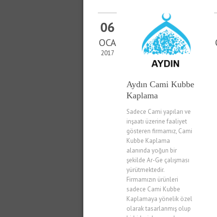
06
OCA
2017
Aydın Cami Kubbe
Kaplama
Sadece Cami yapıları ve
inşaatı üzerine faaliyet
gösteren firmamız, Cami
Kubbe Kaplama
alanında yoğun bir
şekilde Ar-Ge çalışması
yürütmektedir.
Firmamızın ürünleri
sadece Cami Kubbe
Kaplamaya yönelik özel
olarak tasarlanmış olup