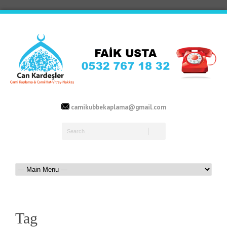
camikubbekaplama@gmail.com
Tag