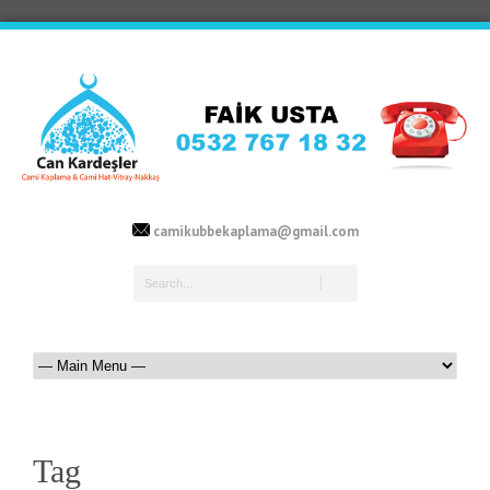
camikubbekaplama@gmail.com
Tag