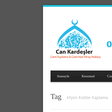
Anasayfa
Kurumsal
Ca
Tag
Afyon Kubbe Kaplama