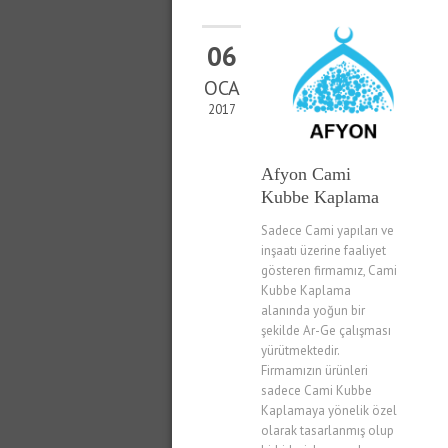
06
OCA
2017
Afyon Cami
Kubbe Kaplama
Sadece Cami yapıları ve
inşaatı üzerine faaliyet
gösteren firmamız, Cami
Kubbe Kaplama
alanında yoğun bir
şekilde Ar-Ge çalışması
yürütmektedir.
Firmamızın ürünleri
sadece Cami Kubbe
Kaplamaya yönelik özel
olarak tasarlanmış olup