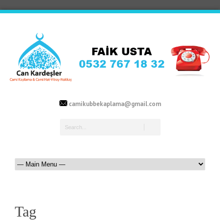
camikubbekaplama@gmail.com
Tag